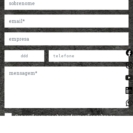
Concordo em receber informações sobre os
produtos e serviços da Vision Comunicação de
acordo com a
Política de Privacidade