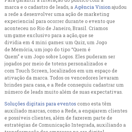
marca e o cadastro de leads, a
Agência Vision
ajudou
a rede a desenvolver uma ação de marketing
experiencial para ocorrer durante o evento que
aconteceu no Rio de Janeiro, Brasil. Criamos
um game exclusivo para a ação, que se
dividia em 4 mini games: um Quiz, um Jogo
de Memória, um jogo do tipo “Quem é
Quem” e um Jogo sobre Logos. Eles puderam ser
jogados por meio de totens personalizados e
com
Touch Screen
, localizados em um espaço de
ativação da marca. Todos os vencedores levaram
brindes para casa, e a Rede conseguiu cadastrar um
número de leads muito além de suas expectativas.
Soluções digitais para eventos
como esta têm
auxiliado marcas, como a Rede, a engajarem clientes
e possíveis clientes, além de fazerem parte de
estratégias de Comunicação Integrada, auxiliando a
transformação das empresas na era digital.