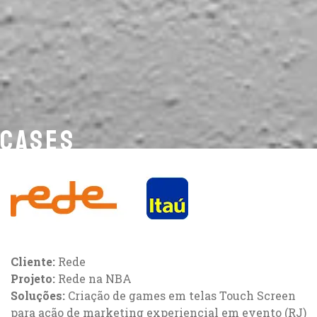
CASES
Cliente:
Rede
Projeto:
Rede na NBA
Soluções:
Criação de games em telas Touch Screen
para ação de marketing experiencial em evento (RJ)