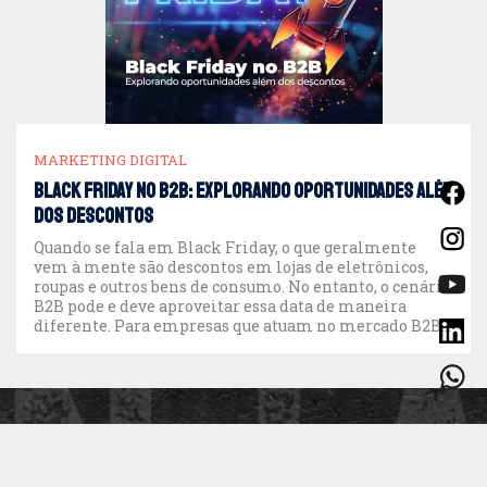
MARKETING DIGITAL
Black Friday no B2B: explorando oportunidades além
dos descontos
Quando se fala em Black Friday, o que geralmente
vem à mente são descontos em lojas de eletrônicos,
roupas e outros bens de consumo. No entanto, o cenário
B2B pode e deve aproveitar essa data de maneira
diferente. Para empresas que atuam no mercado B2B,
a Black Friday representa mais do que um momento
de […]
CONTATO