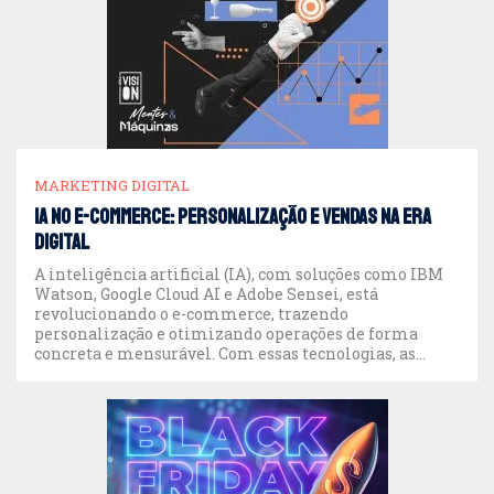
MARKETING DIGITAL
IA no e-commerce: personalização e vendas na era
digital
A inteligência artificial (IA), com soluções como IBM
Watson, Google Cloud AI e Adobe Sensei, está
revolucionando o e-commerce, trazendo
personalização e otimizando operações de forma
concreta e mensurável. Com essas tecnologias, as
empresas transformam a experiência do cliente,
aumentam conversões e melhoram estratégias de
marketing digital. Quer saber como a IA pode
alavancar suas […]