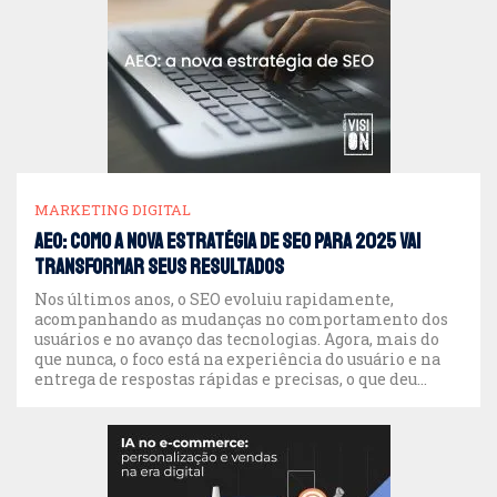
MARKETING DIGITAL
AEO: como a nova estratégia de SEO para 2025 vai
transformar seus resultados
Nos últimos anos, o SEO evoluiu rapidamente,
acompanhando as mudanças no comportamento dos
usuários e no avanço das tecnologias. Agora, mais do
que nunca, o foco está na experiência do usuário e na
entrega de respostas rápidas e precisas, o que deu
origem ao conceito de AEO (Answer Engine
Optimization). Se você quer preparar seu […]