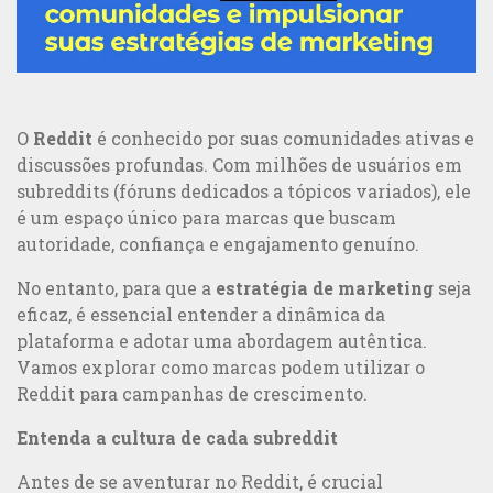
O
Reddit
é conhecido por suas comunidades ativas e
discussões profundas. Com milhões de usuários em
subreddits (fóruns dedicados a tópicos variados), ele
é um espaço único para marcas que buscam
autoridade, confiança e engajamento genuíno.
No entanto, para que a
estratégia de marketing
seja
eficaz, é essencial entender a dinâmica da
plataforma e adotar uma abordagem autêntica.
Vamos explorar como marcas podem utilizar o
5 exemplos de ótimas campanhas de comunicação integrada e
Marketing B2C
Reddit para campanhas de crescimento.
Entenda a cultura de cada subreddit
Antes de se aventurar no Reddit, é crucial