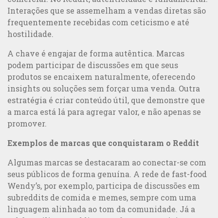
Interações que se assemelham a vendas diretas são
frequentemente recebidas com ceticismo e até
hostilidade.
A chave é engajar de forma autêntica. Marcas
podem participar de discussões em que seus
produtos se encaixem naturalmente, oferecendo
insights ou soluções sem forçar uma venda. Outra
estratégia é criar conteúdo útil, que demonstre que
a marca está lá para agregar valor, e não apenas se
promover.
Comunicação 360°: transforme a relação com seus públicos
Exemplos de marcas que conquistaram o Reddit
Algumas marcas se destacaram ao conectar-se com
seus públicos de forma genuína. A rede de fast-food
Wendy’s, por exemplo, participa de discussões em
subreddits de comida e memes, sempre com uma
linguagem alinhada ao tom da comunidade. Já a