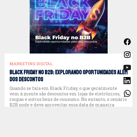
MARKETING DIGITAL
Black Friday no B2B: explorando oportunidades além
dos descontos
Quando se fala em Black Friday, o que geralmente
vem à mente são descontos em lojas de eletrônicos,
roupas e outros bens de consumo. No entanto, o cenário
B2B pode e deve aproveitar essa data de maneira
diferente. Para empresas que atuam no mercado B2B,
a Black Friday representa mais do que um momento
de […]