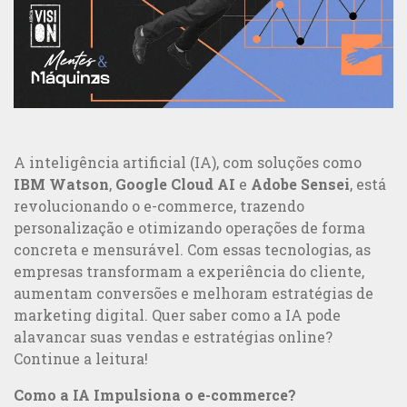
Marketing Offline
MAIS VISTOS
A inteligência artificial (IA), com soluções como
IBM Watson
,
Google Cloud AI
e
Adobe Sensei
, está
revolucionando o e-commerce, trazendo
personalização e otimizando operações de forma
concreta e mensurável. Com essas tecnologias, as
empresas transformam a experiência do cliente,
aumentam conversões e melhoram estratégias de
marketing digital. Quer saber como a IA pode
alavancar suas vendas e estratégias online?
Continue a leitura!
Como a IA Impulsiona o e-commerce?
5 exemplos de ótimas campanhas de comunicação integrada e