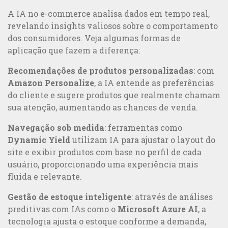
Marketing B2C
A IA no e-commerce analisa dados em tempo real,
revelando insights valiosos sobre o comportamento
dos consumidores. Veja algumas formas de
aplicação que fazem a diferença:
Recomendações de produtos personalizadas
: com
Amazon Personalize
, a IA entende as preferências
do cliente e sugere produtos que realmente chamam
sua atenção, aumentando as chances de venda.
Navegação sob medida
: ferramentas como
Dynamic Yield
utilizam IA para ajustar o layout do
site e exibir produtos com base no perfil de cada
usuário, proporcionando uma experiência mais
fluida e relevante.
Gestão de estoque inteligente
: através de análises
preditivas com IAs como o
Microsoft Azure AI
, a
Marketing Online ou Offline: qual a melhor estratégia?
tecnologia ajusta o estoque conforme a demanda,