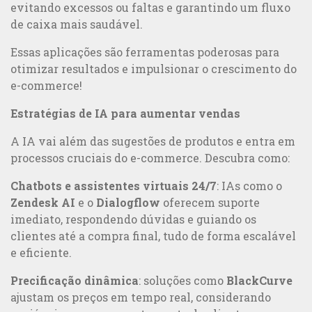
evitando excessos ou faltas e garantindo um fluxo
de caixa mais saudável.
Essas aplicações são ferramentas poderosas para
otimizar resultados e impulsionar o crescimento do
e-commerce!
Estratégias de IA para aumentar vendas
A IA vai além das sugestões de produtos e entra em
processos cruciais do e-commerce. Descubra como:
Chatbots e assistentes virtuais 24/7
: IAs como o
Zendesk AI
e o
Dialogflow
oferecem suporte
imediato, respondendo dúvidas e guiando os
clientes até a compra final, tudo de forma escalável
e eficiente.
Comunicação 360°: transforme a relação com seus públicos
Precificação dinâmica
: soluções como
BlackCurve
ajustam os preços em tempo real, considerando