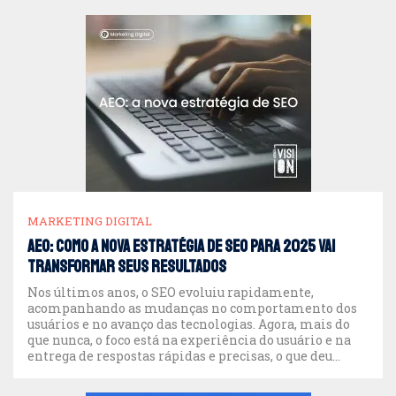
MARKETING DIGITAL
AEO: como a nova estratégia de SEO para 2025 vai
transformar seus resultados
Nos últimos anos, o SEO evoluiu rapidamente,
acompanhando as mudanças no comportamento dos
usuários e no avanço das tecnologias. Agora, mais do
que nunca, o foco está na experiência do usuário e na
entrega de respostas rápidas e precisas, o que deu
origem ao conceito de AEO (Answer Engine
Optimization). Se você quer preparar seu […]