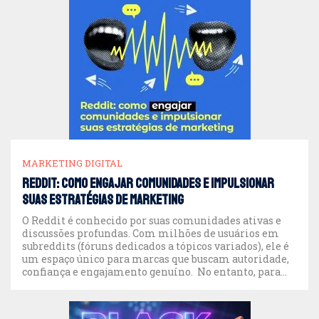
MARKETING DIGITAL
Reddit: como engajar comunidades e impulsionar
suas estratégias de marketing
O Reddit é conhecido por suas comunidades ativas e
discussões profundas. Com milhões de usuários em
subreddits (fóruns dedicados a tópicos variados), ele é
um espaço único para marcas que buscam autoridade,
confiança e engajamento genuíno. No entanto, para
que a estratégia de marketing seja eficaz, é essencial
entender a dinâmica da plataforma e adotar […]