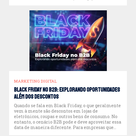
genuíno. No entanto, para que a estratégia de
marketing seja eficaz, é essencial entender a
dinâmica da plataforma e adotar […]
MARKETING DIGITAL
Black Friday no B2B: explorando oportunidades
além dos descontos
Quando se fala em Black Friday, o que geralmente
vem à mente são descontos em lojas de
eletrônicos, roupas e outros bens de consumo. No
entanto, o cenário B2B pode e deve aproveitar essa
data de maneira diferente. Para empresas que
atuam no mercado B2B, a Black Friday representa