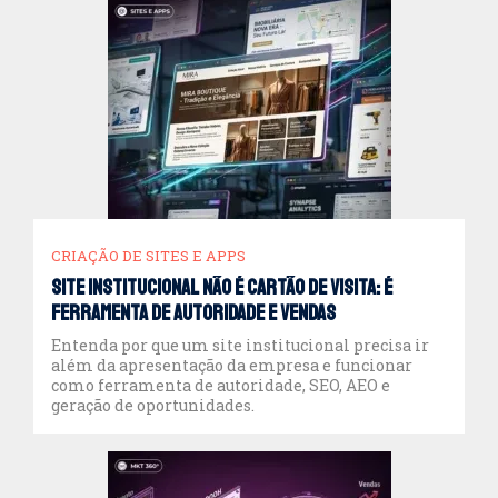
CATEGORIAS
Criação de Sites e Apps
DOOH
Endomarketing
CRIAÇÃO DE SITES E APPS
Eventos e Feiras
Site institucional não é cartão de visita: é
ferramenta de autoridade e vendas
Marketing 360°
Entenda por que um site institucional precisa ir
além da apresentação da empresa e funcionar
como ferramenta de autoridade, SEO, AEO e
Marketing Digital
geração de oportunidades.
Marketing Offline