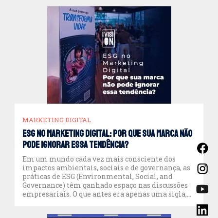
mais do que um momento de […]
MARKETING DIGITAL
ESG no Marketing Digital: Por que sua marca não
pode ignorar essa tendência?
Em um mundo cada vez mais consciente dos
impactos ambientais, sociais e de governança, as
práticas de ESG (Environmental, Social, and
Governance) têm ganhado espaço nas discussões
empresariais. O que antes era apenas uma sigla,
hoje representa um conjunto de valores essenciais
para marcas que desejam prosperar no futuro. E,