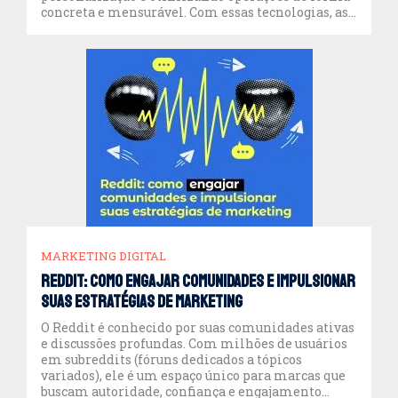
concreta e mensurável. Com essas tecnologias, as
empresas transformam a experiência do cliente,
aumentam conversões e melhoram estratégias de
marketing digital. Quer saber como a IA pode
alavancar suas […]
MARKETING DIGITAL
Reddit: como engajar comunidades e impulsionar
suas estratégias de marketing
O Reddit é conhecido por suas comunidades ativas
e discussões profundas. Com milhões de usuários
em subreddits (fóruns dedicados a tópicos
variados), ele é um espaço único para marcas que
buscam autoridade, confiança e engajamento