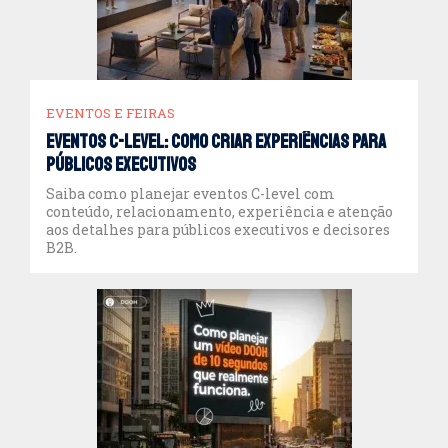
EVENTOS E FEIRAS
Eventos C-level: como criar experiências para
públicos executivos
Saiba como planejar eventos C-level com
conteúdo, relacionamento, experiência e atenção
aos detalhes para públicos executivos e decisores
B2B.
Comunicação 360°: transforme a relação com seus
públicos