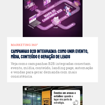
MAIS VISTOS
MARKETING 360°
Campanhas B2B integradas: como unir evento,
mídia, conteúdo e geração de leads
Veja como campanhas B2B integradas conectam
evento, mídia, conteúdo, landing page, automação
e vendas para gerar demanda com mais
consistência.
5 exemplos de ótimas campanhas de comunicação
integrada e Marketing B2C