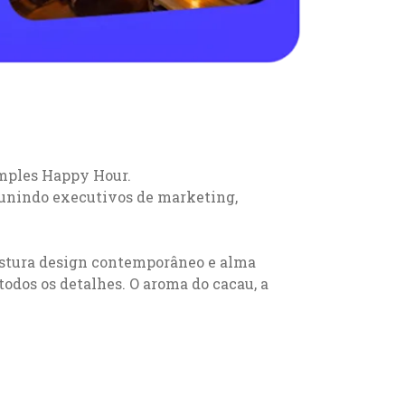
imples Happy Hour.
 reunindo executivos de marketing,
mistura design contemporâneo e alma
todos os detalhes. O aroma do cacau, a