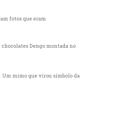
avam fotos que eram
e chocolates Dengo montada no
g. Um mimo que virou símbolo da