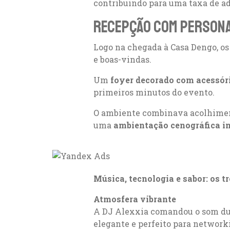
contribuindo para uma taxa de ad
Recepção com person
Logo na chegada à Casa Dengo, o
e boas-vindas.
Um
foyer decorado com acessór
primeiros minutos do evento.
O ambiente combinava acolhiment
uma
ambientação cenográfica in
Música, tecnologia e sabor: os t
Atmosfera vibrante
A DJ Alexxia comandou o som dur
elegante e perfeito para network