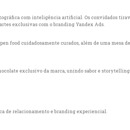
tográfica com inteligência artificial. Os convidados tir
 artes exclusivas com o branding Yandex Ads.
open food cuidadosamente curados, além de uma mesa d
ocolate exclusivo da marca, unindo sabor e storytellin
ca de relacionamento e branding experiencial.