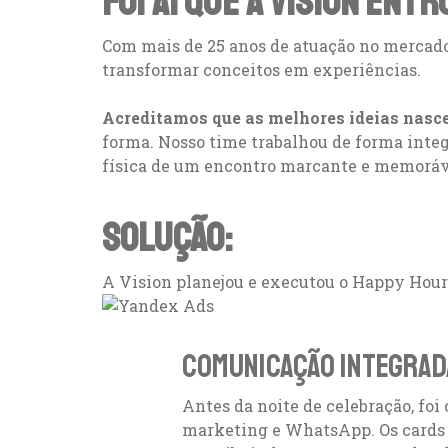
FOI AÍ QUE A VISION ENT
Com mais de 25 anos de atuação no mercado
transformar conceitos em experiências.
Acreditamos que as melhores ideias nasc
forma. Nosso time trabalhou de forma integ
física de um encontro marcante e memorá
SOLUÇÃO:
A Vision planejou e executou o Happy Ho
Comunicação integrad
Antes da noite de celebração, fo
marketing e WhatsApp. Os cards 