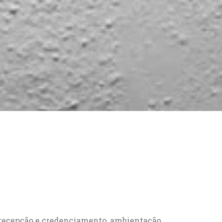
, recepção e credenciamento, ambientação