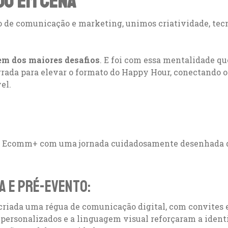
ROU EM CENA
 de comunicação e marketing, unimos criatividade, tecn
em dos maiores desafios
. E foi com essa mentalidade q
rada para elevar o formato do Happy Hour, conectando o
vel.
ur Ecomm+ com uma jornada cuidadosamente desenhada d
a e pré-evento:
i criada uma régua de comunicação digital, com convites 
personalizados e a linguagem visual reforçaram a ident