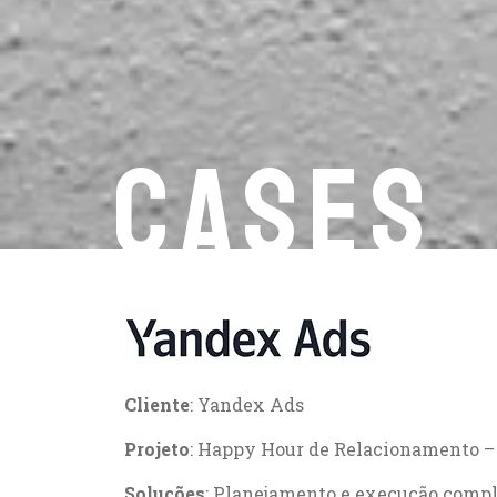
CASES
Cliente
: Yandex Ads
Projeto
: Happy Hour de Relacionamento
Soluções
: Planejamento e execução compl