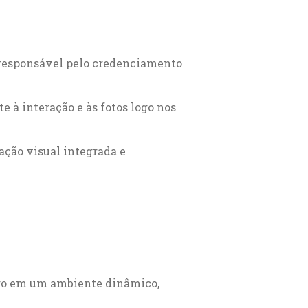
 responsável pelo credenciamento
e à interação e às fotos logo nos
ção visual integrada e
ngo em um ambiente dinâmico,