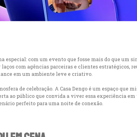
ma especial: com um evento que fosse mais do que um s
tar laços com agências parceiras e clientes estratégicos,
rmance em um ambiente leve e criativo.
atmosfera de celebração. A Casa Dengo é um espaço que 
rta ao público que convida a viver essa experiência em 
cenário perfeito para uma noite de conexão.