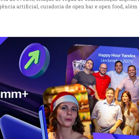
gência artificial, curadoria de open bar e open food, além