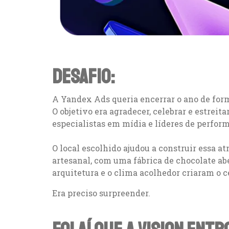
DESAFIO:
A Yandex Ads queria encerrar o ano de for
O objetivo era agradecer, celebrar e estrei
especialistas em mídia e líderes de perfo
O local escolhido ajudou a construir essa 
artesanal, com uma fábrica de chocolate abe
arquitetura e o clima acolhedor criaram o 
Era preciso surpreender.