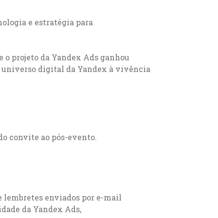
ologia e estratégia para
ue o projeto da Yandex Ads ganhou
 universo digital da Yandex à vivência
o convite ao pós-evento.
e lembretes enviados por e-mail
idade da Yandex Ads,