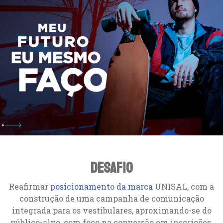
Desafio
Reafirmar
posicionamento da marca
UNISAL, com a
construção de uma campanha de comunicação
integrada para os vestibulares, aproximando-se do
público-alvo, com foco na conversão em inscrições.