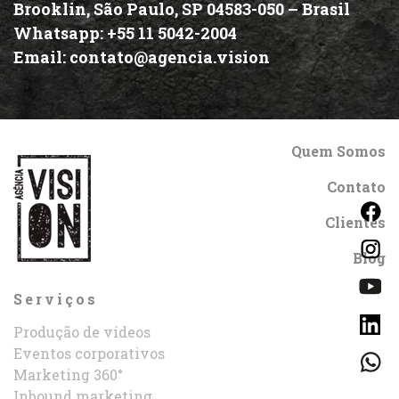
Brooklin, São Paulo, SP 04583-050 –
Brasil
Whatsapp:
+55 11 5042-2004
Email:
contato@agencia.vision
Quem Somos
Contato
Clientes
Blog
Serviços
Produção de vídeos
Eventos corporativos
Marketing 360°
Inbound marketing